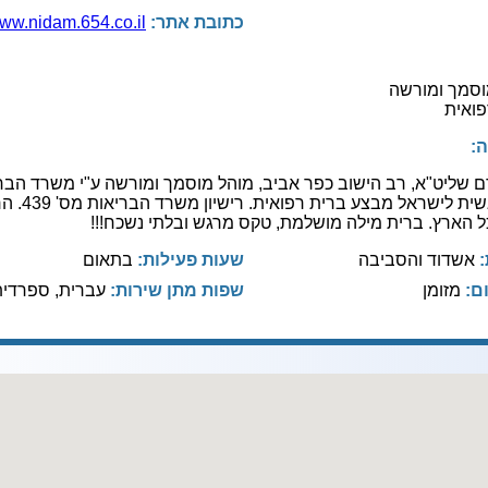
כתובת אתר:
www.nidam.654.co.il
וסמך ומורשה
פואית
:
ם שליט"א, רב הישוב כפר אביב, מוהל מוסמך ומורשה ע"י משרד הבר
והרבנות הראשית לישראל 
ל הארץ. ברית מילה מושלמת, טקס מרגש ובלתי נשכח!!!
:
אשדוד והסביבה
שעות פעילות:
בתאום
ם:
מזומן
שפות מתן שירות:
עברית, ספרדית