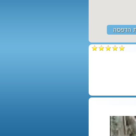
 הדפסה