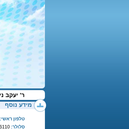
ר' יעקב ני
מידע נוסף
טלפון ראשי:
סלולר:
054-4866110