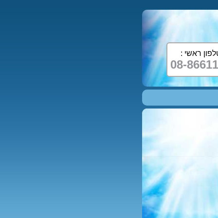
לפון ראשי :
08-8661