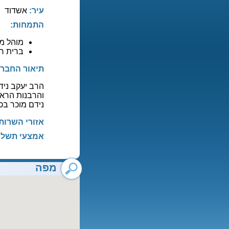
עיר:
אשדוד
התמחות:
מוהל מ
ברית ר
תיאור החברה
הרב יעקב ניד
נידם מוכר בכ
אזורי השרות
אמצעי תשלו
מפה