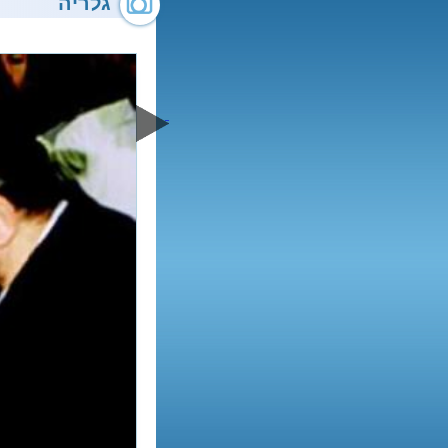
גלריה